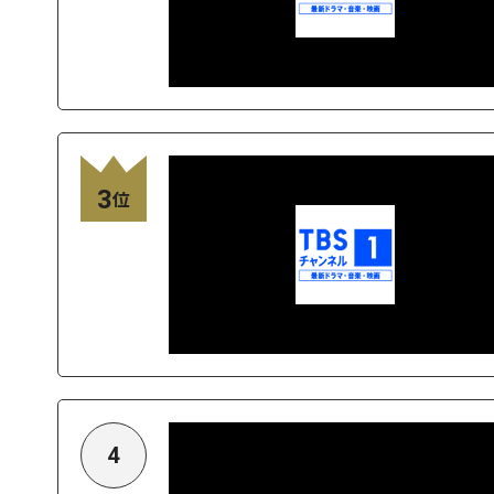
3
位
4