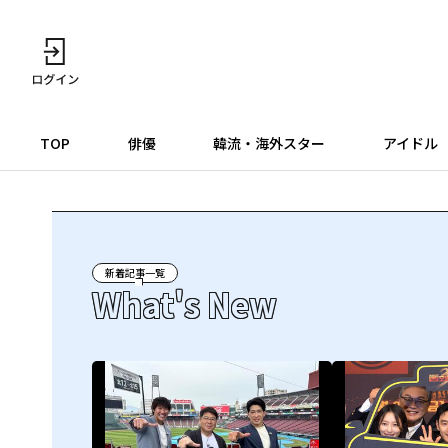
TOP
俳優
韓流・海外スター
アイドル
新着記事一覧
What's New