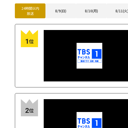
24時間以内
8/9(日)
8/10(月)
8/11(火
放送
1
位
2
位