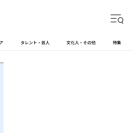
ア
タレント・芸人
文化人・その他
特集