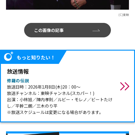
(C)東映
この画像の記事
もっと知りたい！
放送情報
修羅の伝説
放送日時：2026年1月8日(木)20：00～
放送チャンネル：東映チャンネル(スカパー！)
出演：小林旭／陣内孝則／ルビー・モレノ／ビートたけ
し／平幹二朗／三木のり平
※放送スケジュールは変更になる場合があります。