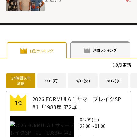
2018.07.13
1
週間ランキング
日別ランキング
※
8/9
更新
24時間以内
8/10(月)
8/11(火)
8/12(水)
放送
2026 FORMULA 1 サマーブレイクSP
1
位
#1「1983年 第2戦」
08/09(日)
23:00～01:00