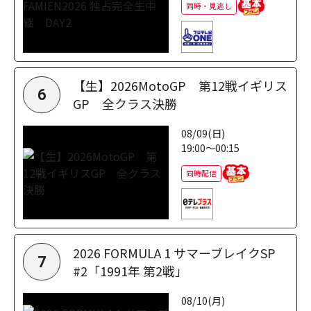
同時・見逃し
【生】2026MotoGP 第12戦イギリス
6
GP 全クラス決勝
08/09(日)
19:00～00:15
同時配信
2026 FORMULA 1 サマーブレイクSP
7
#2「1991年 第2戦」
08/10(月)