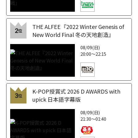
THE ALFEE『2022 Winter Genesis of
2
位
New World Final 冬の天地創造』
08/09(日)
20:00～22:15
K-POP授賞式 2026 D AWARDS with
3
位
upick 日本語字幕版
08/09(日)
21:30～01:40