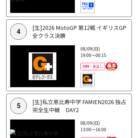
[生]2026 MotoGP 第12戦 イギリスGP
4
全クラス決勝
08/09(日)
19:00～00:15
同時・見逃し
[生]私立恵比寿中学 FAMIEN2026 独占
5
完全生中継 DAY2
08/09(日)
13:00～16:00