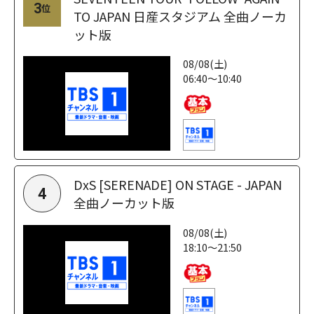
3
位
TO JAPAN 日産スタジアム 全曲ノーカ
ット版
08/08(土)
06:40～10:40
DxS [SERENADE] ON STAGE - JAPAN
4
全曲ノーカット版
08/08(土)
18:10～21:50