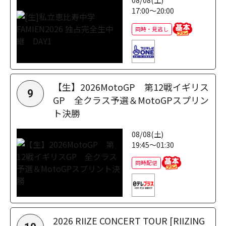
17:00～20:00
同時・見逃し
【生】2026MotoGP 第12戦イギリス
9
GP 全クラス予選＆MotoGPスプリン
ト決勝
08/08(土)
19:45～01:30
同時配信
2026 RIIZE CONCERT TOUR [RIIZING