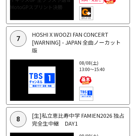
HOSHI X WOOZI FAN CONCERT
7
[WARNING] - JAPAN 全曲ノーカット
版
08/08(土)
13:00～15:40
[生]私立恵比寿中学 FAMIEN2026 独占
8
完全生中継 DAY1
08/08(土)