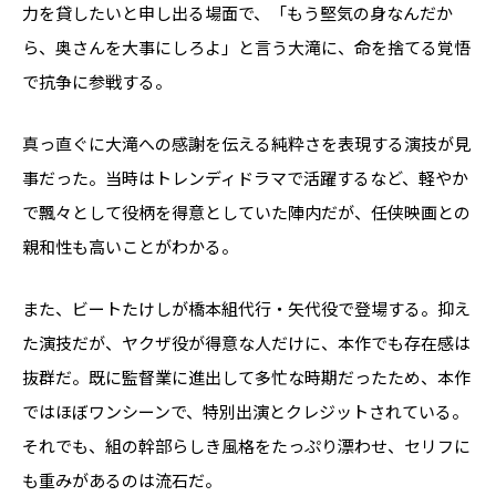
力を貸したいと申し出る場面で、「もう堅気の身なんだか
ら、奥さんを大事にしろよ」と言う大滝に、命を捨てる覚悟
で抗争に参戦する。
真っ直ぐに大滝への感謝を伝える純粋さを表現する演技が見
事だった。当時はトレンディドラマで活躍するなど、軽やか
で飄々として役柄を得意としていた陣内だが、任侠映画との
親和性も高いことがわかる。
また、ビートたけしが橋本組代行・矢代役で登場する。抑え
た演技だが、ヤクザ役が得意な人だけに、本作でも存在感は
抜群だ。既に監督業に進出して多忙な時期だったため、本作
ではほぼワンシーンで、特別出演とクレジットされている。
それでも、組の幹部らしき風格をたっぷり漂わせ、セリフに
も重みがあるのは流石だ。