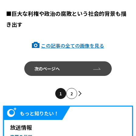
■巨大な利権や政治の腐敗という社会的背景も描
き出す
この記事の全ての画像を見る
次のページへ
1
2
もっと知りたい！
放送情報