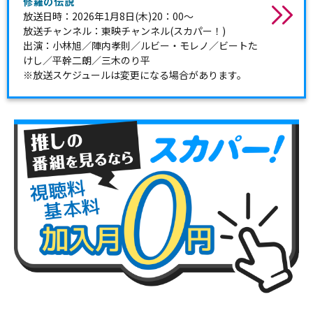
修羅の伝説
放送日時：2026年1月8日(木)20：00～
放送チャンネル：東映チャンネル(スカパー！)
出演：小林旭／陣内孝則／ルビー・モレノ／ビートた
けし／平幹二朗／三木のり平
※放送スケジュールは変更になる場合があります。