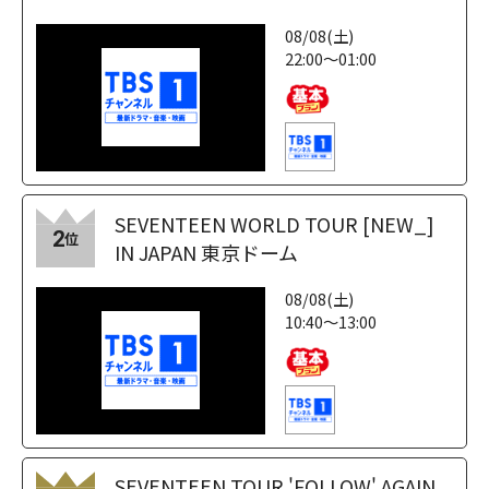
08/08(土)
22:00～01:00
SEVENTEEN WORLD TOUR [NEW_]
2
位
IN JAPAN 東京ドーム
08/08(土)
10:40～13:00
SEVENTEEN TOUR 'FOLLOW' AGAIN