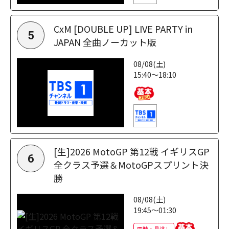
CxM [DOUBLE UP] LIVE PARTY in
5
JAPAN 全曲ノーカット版
08/08(土)
15:40～18:10
[生]2026 MotoGP 第12戦 イギリスGP
6
全クラス予選＆MotoGPスプリント決
勝
08/08(土)
19:45～01:30
同時・見逃し