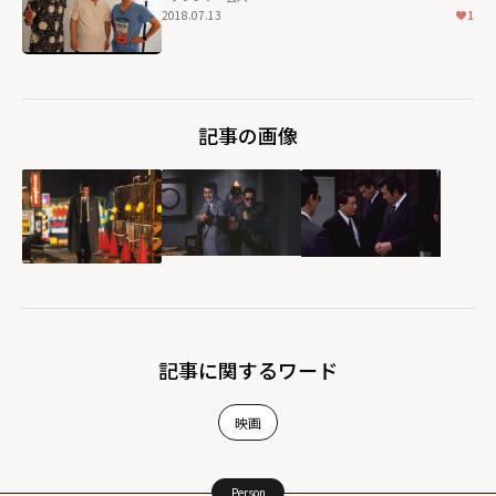
2018.07.13
1
記事の画像
記事に関するワード
映画
Person