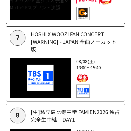
同時・見逃し
HOSHI X WOOZI FAN CONCERT
7
[WARNING] - JAPAN 全曲ノーカット
版
08/08(土)
13:00～15:40
[生]私立恵比寿中学 FAMIEN2026 独占
8
完全生中継 DAY1