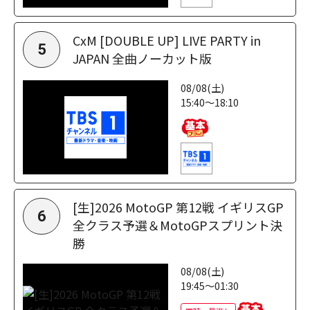
CxM [DOUBLE UP] LIVE PARTY in
5
JAPAN 全曲ノーカット版
08/08(土)
15:40～18:10
[生]2026 MotoGP 第12戦 イギリスGP
6
全クラス予選＆MotoGPスプリント決
勝
08/08(土)
19:45～01:30