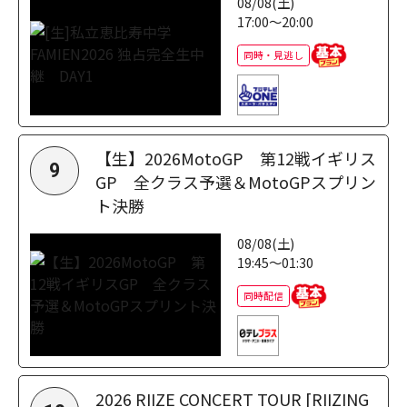
08/08(土)
17:00～20:00
同時・見逃し
【生】2026MotoGP 第12戦イギリス
9
GP 全クラス予選＆MotoGPスプリン
ト決勝
08/08(土)
19:45～01:30
同時配信
2026 RIIZE CONCERT TOUR [RIIZING