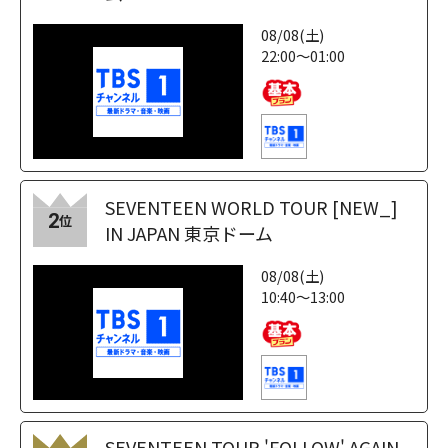
08/08(土)
22:00～01:00
SEVENTEEN WORLD TOUR [NEW_]
2
位
IN JAPAN 東京ドーム
08/08(土)
10:40～13:00
SEVENTEEN TOUR 'FOLLOW' AGAIN